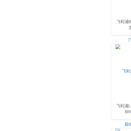
飞利浦BR
飞利浦L
BR