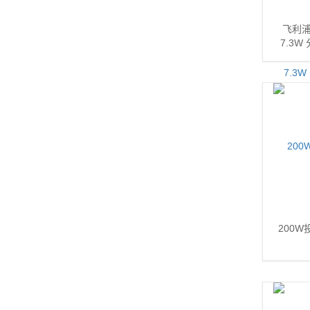
飞利浦
7.3W
200