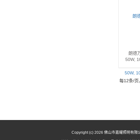
朗德万
50W, 
每12条/页
Copyright (c) 2026 佛山市嘉耀照明