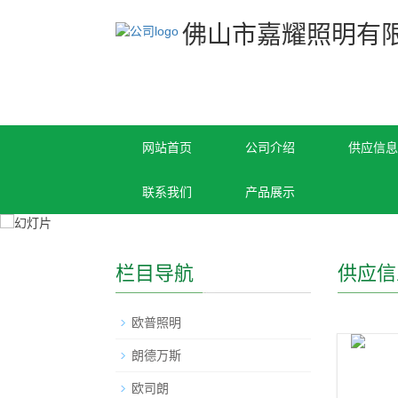
佛山市嘉耀照明有
网站首页
公司介绍
供应信息
联系我们
产品展示
栏目导航
供应信
欧普照明
朗德万斯
欧司朗