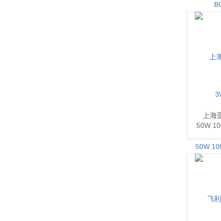
上海亚
50W 1