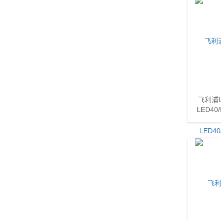
飞利浦L
LED40