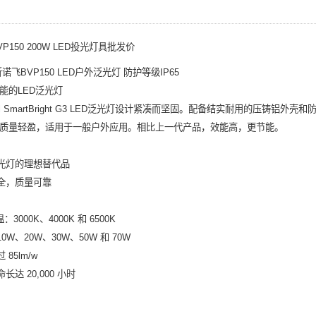
P150 200W LED投光灯具批发价
诺飞BVP150 LED户外泛光灯 防护等级IP65
能的LED泛光灯
tial SmartBright G3 LED泛光灯设计紧凑而坚固。配备结实耐用的压铸铝外壳和
质量轻盈，适用于一般户外应用。相比上一代产品，效能高，更节能。
泛光灯的理想替代品
安全，质量可靠
温：3000K、4000K 和 6500K
10W、20W、30W、50W 和 70W
 85lm/w
长达 20,000 小时