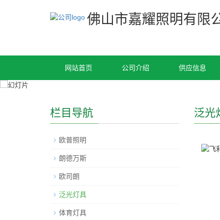
佛山市嘉耀照明有限
网站首页
公司介绍
供应信息
栏目导航
泛光
欧普照明
朗德万斯
欧司朗
泛光灯具
体育灯具